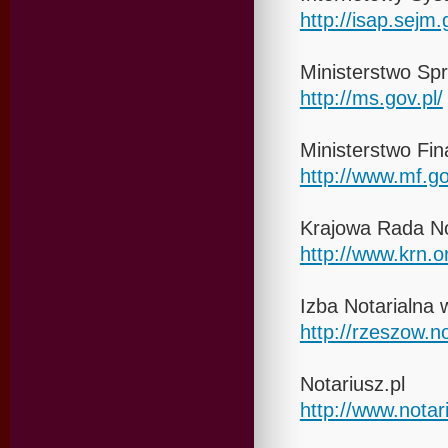
http://isap.sejm.
Ministerstwo Spr
http://ms.gov.pl/
Ministerstwo Fi
http://www.mf.go
Krajowa Rada No
http://www.krn.or
Izba Notarialna
http://rzeszow.not
Notariusz.pl
http://www.notari