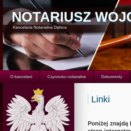
NOTARIUSZ WOJ
Kancelaria Notarialna Dębica
O kancelarii
Czynności notarialne
Dokumenty
Linki
Poniżej znajdą