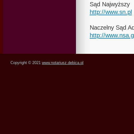
Sąd Najwyższy
http://www.sn.pl
Naczelny Sąd Ad
http://www.nsa.g
Copyright © 2021
www.notariusz.debica.pl