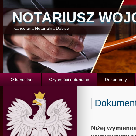
NOTARIUSZ WOJ
Kancelaria Notarialna Dębica
O kancelarii
Czynności notarialne
Dokumenty
Dokumen
Niżej wymieni